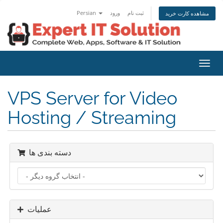
Persian
ورود
ثبت نام
مشاهده کارت خرید
تغییر
ضعیت
اوبری
VPS Server for Video
Hosting / Streaming
دسته بندی ها
عملیات